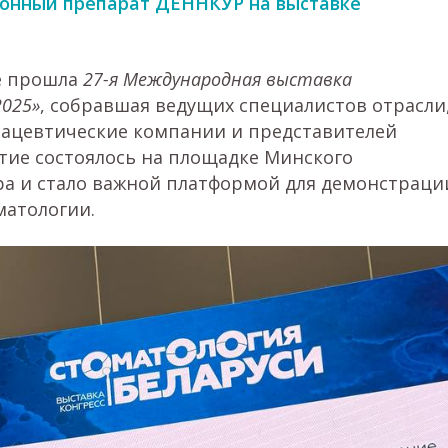
нный препарат ДЕННКУР на выставке
ке прошла
27-я Международная выставка
2025»
, собравшая ведущих специалистов отрасли
ацевтические компании и представителей
ие состоялось на площадке Минского
а и стало важной платформой для демонстраци
матологии.