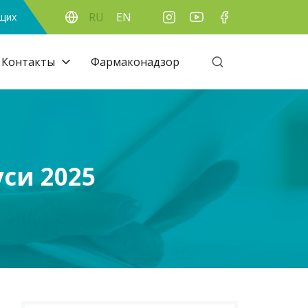
RU
EN
ящих
Контакты
Фармаконадзор
си 2025