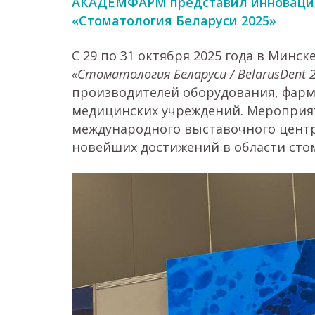
АКАДЕМФАРМ представил инновацио
«Стоматология Беларуси 2025»
С 29 по 31 октября 2025 года в Минс
«Стоматология Беларуси / BelarusDent 
производителей оборудования, фарм
медицинских учреждений. Мероприят
международного выставочного центр
новейших достижений в области сто