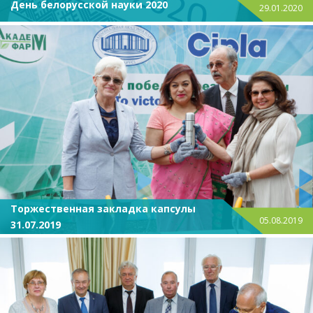
День белорусской науки 2020
29.01.2020
Торжественная закладка капсулы
05.08.2019
31.07.2019