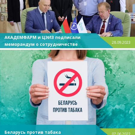
АКАДЕМФАРМ и ЦЭИЗ подписали
28.09.2023
меморандум о сотрудничестве
Беларусь против табака
07.06.2022