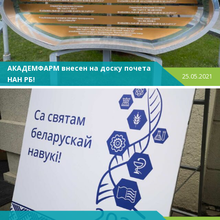
АКАДЕМФАРМ внесен на доску почета
25.05.2021
НАН РБ!