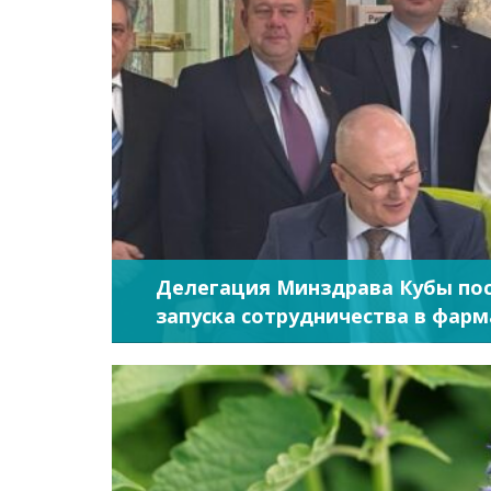
Делегация Минздрава Кубы пос
запуска сотрудничества в фар