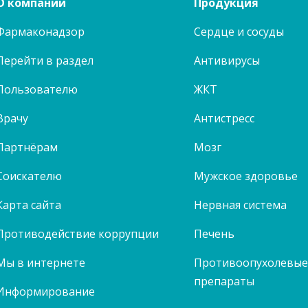
О компании
Продукция
Фармаконадзор
Сердце и сосуды
Перейти в раздел
Антивирусы
Пользователю
ЖКТ
Врачу
Антистресс
Партнёрам
Мозг
Соискателю
Мужское здоровье
Карта сайта
Нервная система
Противодействие коррупции
Печень
Мы в интернете
Противоопухолевы
препараты
Информирование