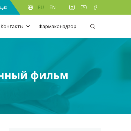
RU
EN
ящих
Контакты
Фармаконадзор
онный фильм