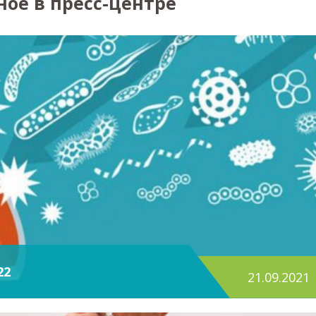
ное в пресс-центре
22
21.09.2021