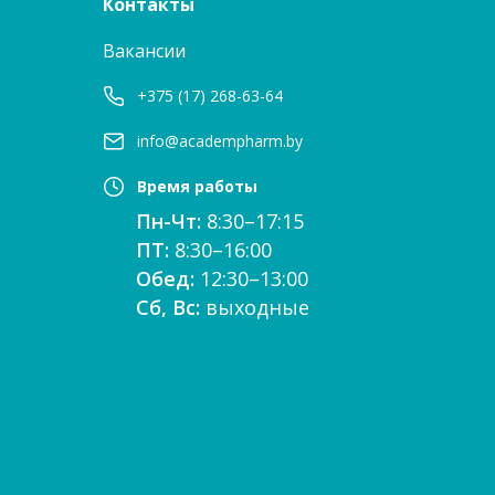
Контакты
Вакансии
+375 (17) 268-63-64
info@academpharm.by
Время работы
Пн-Чт:
8:30–17:15
ПТ:
8:30–16:00
Обед:
12:30–13:00
Сб, Вс:
выходные
е