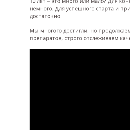
10 лет – это много или мало? Для к
немного. Для успешного старта и пр
достаточно.
Мы многого достигли, но продолжае
препаратов, строго отслеживаем кач