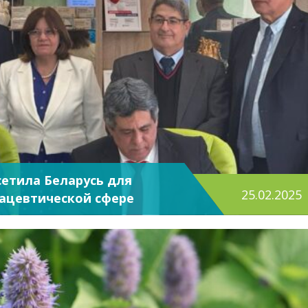
етила Беларусь для
25.02.2025
мацевтической сфере