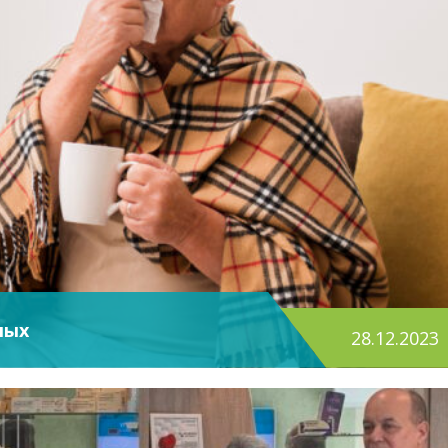
лых
28.12.2023