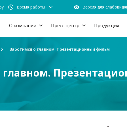
by
Время работы
Версия для слабовид
О компании
Пресс-центр
Продукция
Заботимся о главном. Презентационный фильм
о главном. Презентаци