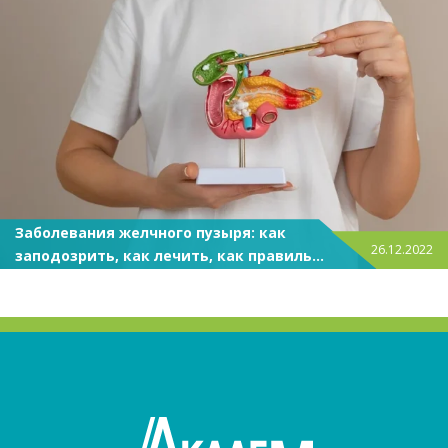
Заболевания желчного пузыря: как
26.12.2022
заподозрить, как лечить, как правильно
питаться?