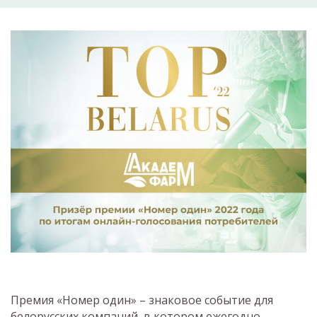
Премия «Номер один» – знаковое событие для
белорусских компаний, в котором ежегодно