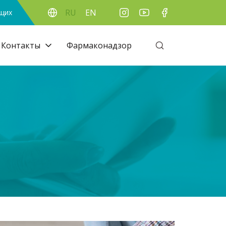
RU
EN
ящих
Контакты
Фармаконадзор