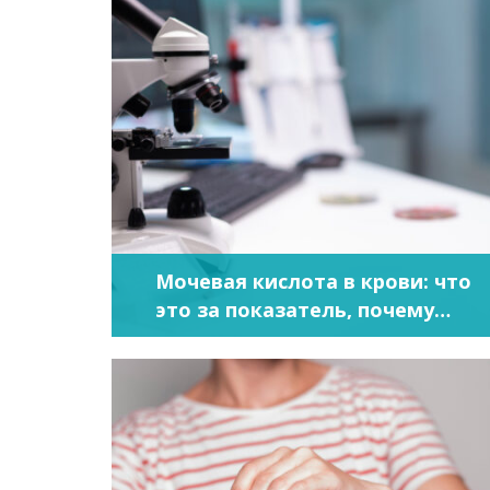
Мочевая кислота в крови: что
это за показатель, почему
повышается, как снизить?