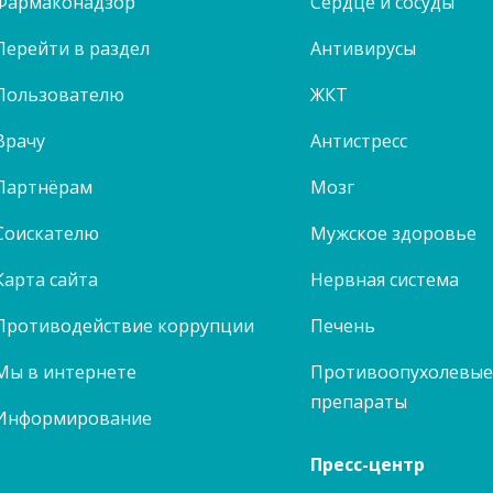
Фармаконадзор
Сердце и сосуды
Перейти в раздел
Антивирусы
Пользователю
ЖКТ
Врачу
Антистресс
Партнёрам
Мозг
Соискателю
Мужское здоровье
Карта сайта
Нервная система
Противодействие коррупции
Печень
Мы в интернете
Противоопухолевы
препараты
Информирование
Пресс-центр