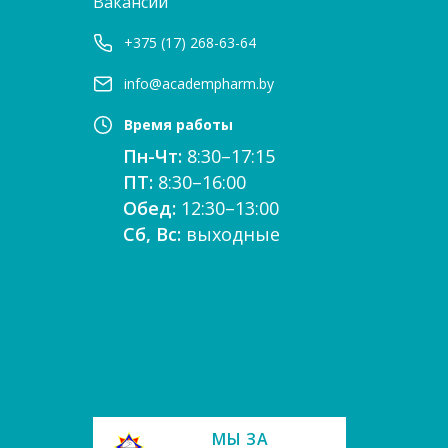
Вакансии
+375 (17) 268-63-64
info@academpharm.by
Время работы
Пн-Чт:
8:30–17:15
ПТ:
8:30–16:00
Обед:
12:30–13:00
Сб, Вс:
выходные
е
МЫ ЗА