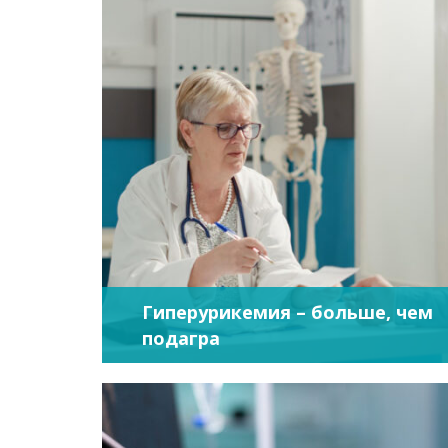
Гиперурикемия – больше, чем
подагра