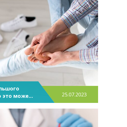
ольшого
25.07.2023
о это может