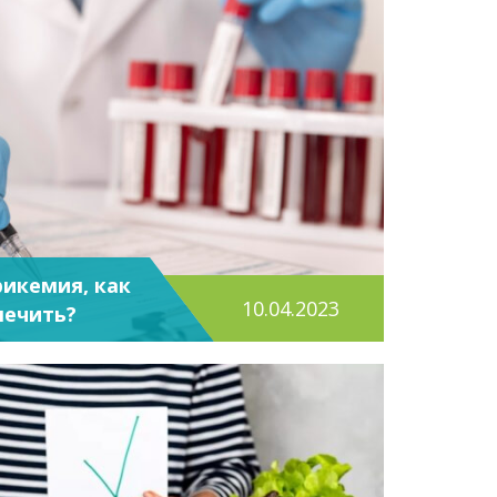
рикемия, как
10.04.2023
лечить?