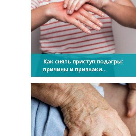
Как снять приступ подагры:
причины и признаки
обострения, тактика лечения