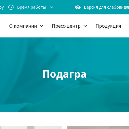
by
Время работы
Версия для слабовид
О компании
Пресс-центр
Продукция
Подагра