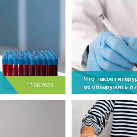
Что такое гиперу
16.06.2023
ее обнаружить и 