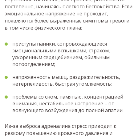
постепенно, начинаясь с легкого беспокойства. Если
эмоциональное напряжение не проходит,
появляются более выраженные симптомы тревоги,
в том числе физического плана:
приступы паники, сопровождающиеся
эмоциональными вспышками, страхом,
ускоренным сердцебиением, обильным
потоотделением;
напряженность мышц, раздражительность,
нетерпеливость, быстрая утомляемость;
проблемы со сном, памятью, концентрацией
внимания, нестабильное настроение – от
волнующего возбуждения до полной апатии.
Из-за выброса адреналина стресс приводит к
резкому повышению кровяного давления и