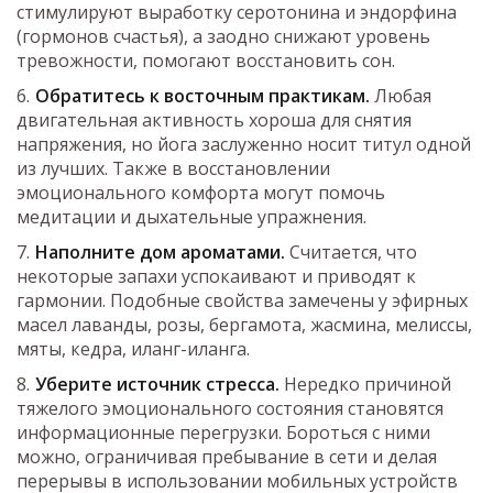
стимулируют выработку серотонина и эндорфина
(гормонов счастья), а заодно снижают уровень
тревожности, помогают восстановить сон.
Обратитесь к восточным практикам.
Любая
двигательная активность хороша для снятия
напряжения, но йога заслуженно носит титул одной
из лучших. Также в восстановлении
эмоционального комфорта могут помочь
медитации и дыхательные упражнения.
Наполните дом ароматами.
Считается, что
некоторые запахи успокаивают и приводят к
гармонии. Подобные свойства замечены у эфирных
масел лаванды, розы, бергамота, жасмина, мелиссы,
мяты, кедра, иланг-иланга.
Уберите источник стресса.
Нередко причиной
тяжелого эмоционального состояния становятся
информационные перегрузки. Бороться с ними
можно, ограничивая пребывание в сети и делая
перерывы в использовании мобильных устройств