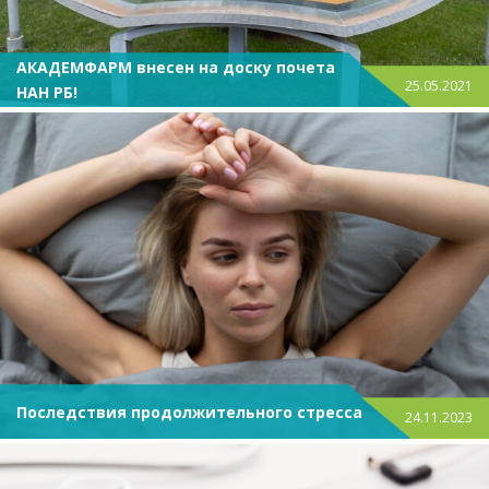
АКАДЕМФАРМ внесен на доску почета
25.05.2021
НАН РБ!
Последствия продолжительного стресса
24.11.2023