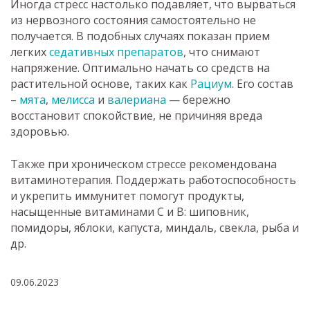
Иногда стресс настолько подавляет, что вырваться
из нервозного состояния самостоятельно не
получается. В подобных случаях показан прием
легких
седативных препаратов
, что снимают
напряжение. Оптимально начать со средств на
растительной основе, таких как
Рациум
. Его состав
–
мята
,
мелисса
и
валериана
— бережно
восстановит спокойствие, не причиняя вреда
здоровью.
Также при хроническом стрессе рекомендована
витаминотерапия. Поддержать работоспособность
и укрепить иммунитет помогут продукты,
насыщенные витаминами С и B: шиповник,
помидоры, яблоки, капуста, миндаль, свекла, рыба и
др.
09.06.2023