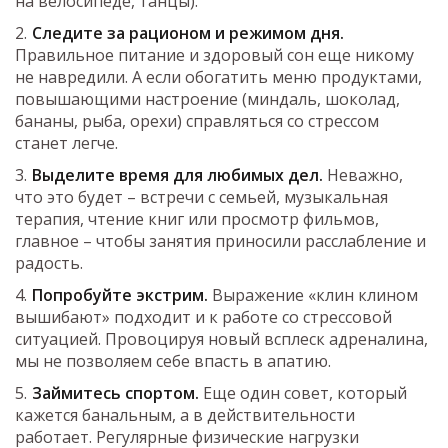
на велосипеде, танцы).
Следите за рационом и режимом дня.
Правильное питание и здоровый сон еще никому
не навредили. А если обогатить меню продуктами,
повышающими настроение (миндаль, шоколад,
бананы, рыба, орехи) справляться со стрессом
станет легче.
Выделите время для любимых дел.
Неважно,
что это будет – встречи с семьей, музыкальная
терапия, чтение книг или просмотр фильмов,
главное – чтобы занятия приносили расслабление и
радость.
Попробуйте экстрим.
Выражение «клин клином
вышибают» подходит и к работе со стрессовой
ситуацией. Провоцируя новый всплеск адреналина,
мы не позволяем себе впасть в апатию.
Займитесь спортом.
Еще один совет, который
кажется банальным, а в действительности
работает. Регулярные физические нагрузки