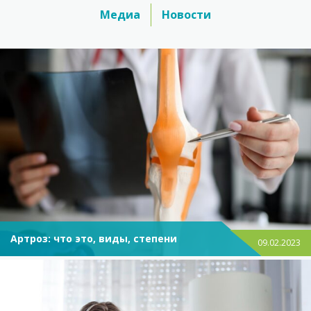
Медиа
Новости
Артроз: что это, виды, степени
09.02.2023