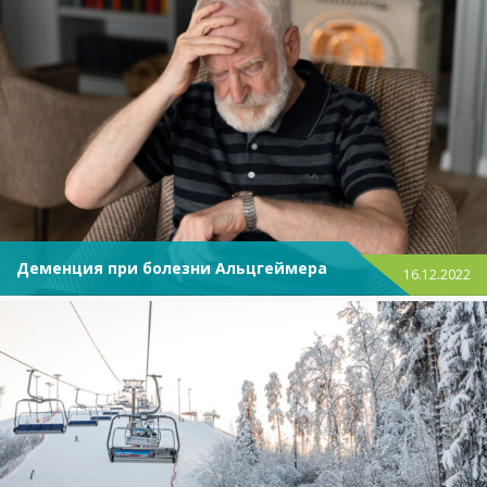
Деменция при болезни Альцгеймера
16.12.2022