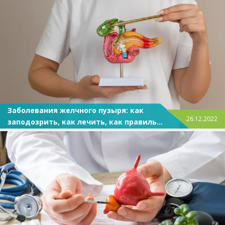
Заболевания желчного пузыря: как
26.12.2022
заподозрить, как лечить, как правильно
питаться?