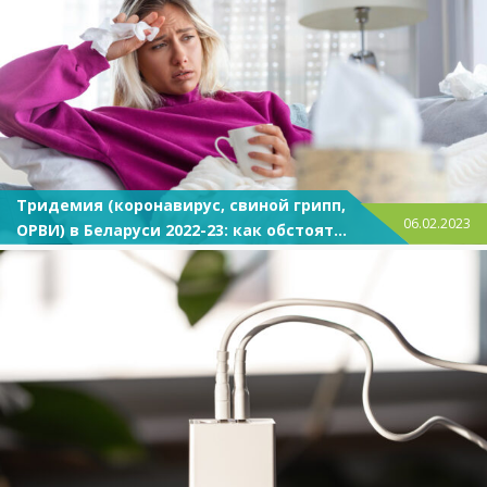
Тридемия (коронавирус, свиной грипп,
06.02.2023
ОРВИ) в Беларуси 2022-23: как обстоят
дела, профилактика