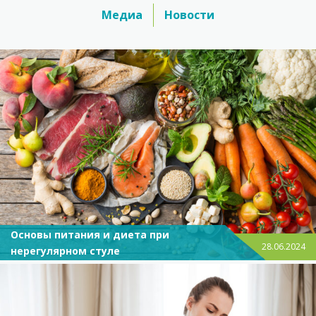
Медиа
Новости
Основы питания и диета при
28.06.2024
нерегулярном стуле