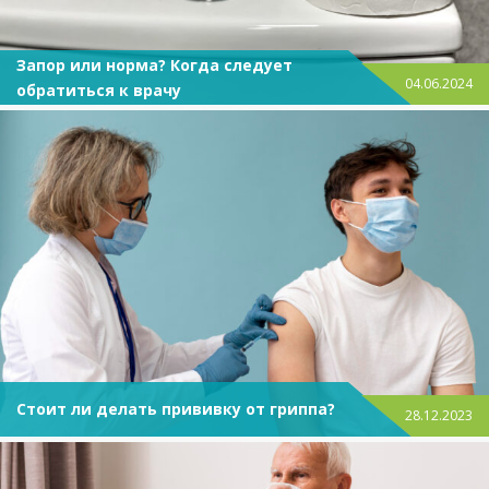
Запор или норма? Когда следует
04.06.2024
обратиться к врачу
Стоит ли делать прививку от гриппа?
28.12.2023