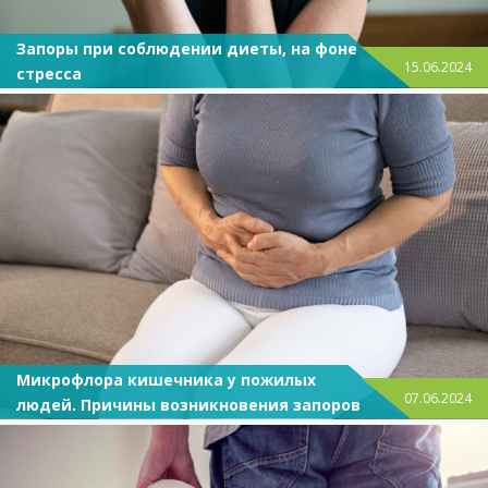
Запоры при соблюдении диеты, на фоне
15.06.2024
стресса
Микрофлора кишечника у пожилых
07.06.2024
людей. Причины возникновения запоров