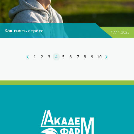
Как снять стресс
17.11.2023
1
2
3
4
5
6
7
8
9
10