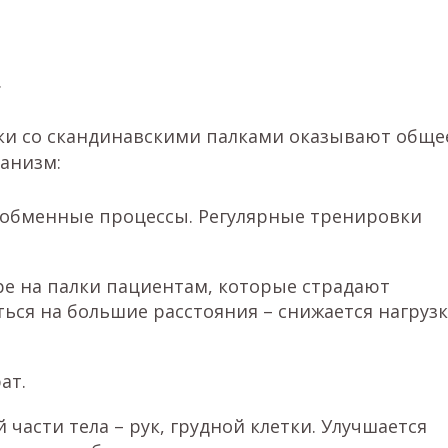
.
лки со скандинавскими палками оказывают обще
анизм:
я обменные процессы. Регулярные тренировки
ре на палки пациентам, которые страдают
ься на большие расстояния – снижается нагрузк
ат.
асти тела – рук, грудной клетки. Улучшается