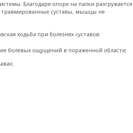
истемы. Благодаря опоре на палки разгружается
а травмированные суставы, мышцы не
вская ходьба при болезнях суставов:
ие болевых ощущений в пораженной области;
авах;