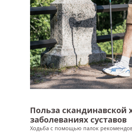
Польза скандинавской х
заболеваниях суставов
Ходьба с помощью палок рекомендов