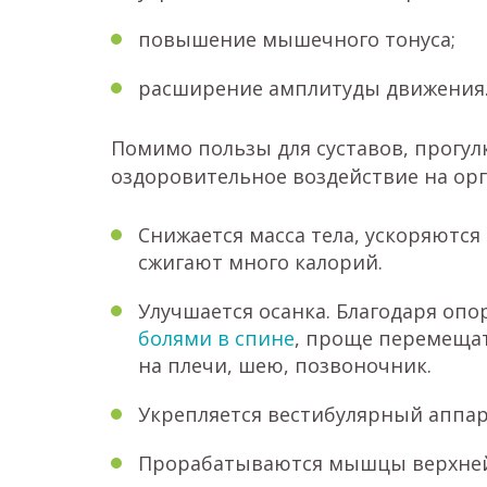
повышение мышечного тонуса;
расширение амплитуды движения
Помимо пользы для суставов, прогу
оздоровительное воздействие на орг
Снижается масса тела, ускоряютс
сжигают много калорий.
Улучшается осанка. Благодаря опо
болями в спине
, проще перемещат
на плечи, шею, позвоночник.
Укрепляется вестибулярный аппар
Прорабатываются мышцы верхней ч