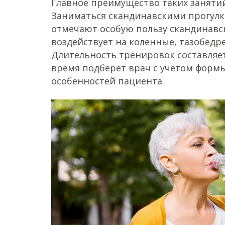
Главное преимущество таких занятий
Заниматься скандинавскими прогулк
отмечают особую пользу скандинавс
воздействует на коленные, тазобедр
Длительность тренировок составляет
время подберет врач с учетом формы
особенностей пациента.