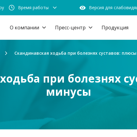
by
Время работы
Версия для слабовид
О компании
Пресс-центр
Продукция
Скандинавская ходьба при болезнях суставов: плюсы
ходьба при болезнях су
минусы