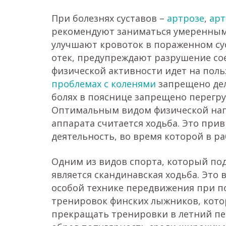
При болезнях суставов –
артрозе
,
арт
рекомендуют заниматься умеренным
улучшают кровоток в пораженном су
отек, предупреждают разрушение со
физической активности идет на пол
проблемах с коленями
запрещено дел
болях в пояснице запрещено перегр
Оптимальным видом физической нагр
аппарата считается ходьба. Это при
деятельность, во время которой в р
Одним из видов спорта, который под
является скандинавская ходьба. Это
особой технике передвижения при п
тренировок финских лыжников, кото
прекращать тренировки в летний пе