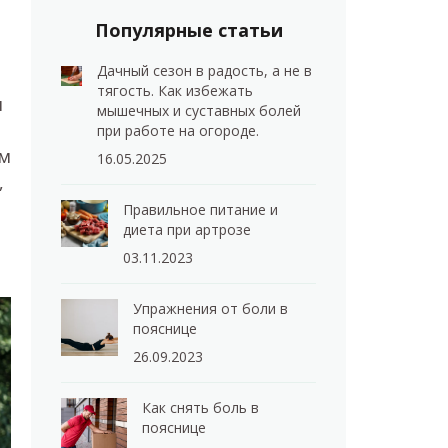
Популярные статьи
Дачный сезон в радость, а не в
тягость. Как избежать
я
мышечных и суставных болей
при работе на огороде.
ым
16.05.2025
,
Правильное питание и
диета при артрозе
03.11.2023
Упражнения от боли в
пояснице
26.09.2023
Как снять боль в
пояснице