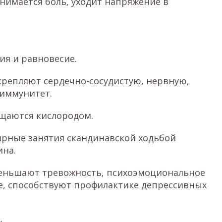
нимается боль, уходит напряжение в
я и равновесие.
крепляют сердечно-сосудистую, нервную,
 иммунитет.
ащаются кислородом.
лярные занятия скандинавской ходьбой
ина.
меньшают тревожность, психоэмоциональное
е, способствуют профилактике депрессивных