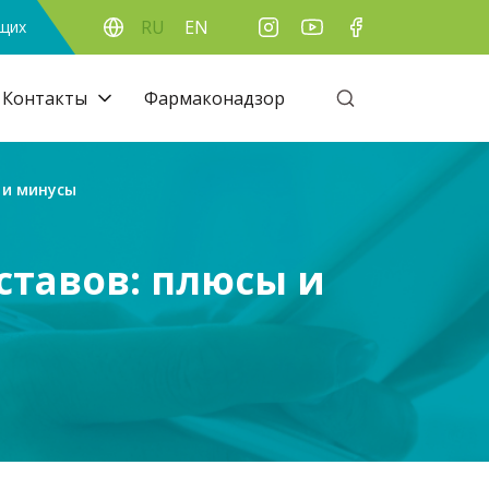
RU
EN
ящих
Контакты
Фармаконадзор
 и минусы
ставов: плюсы и