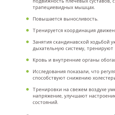
подвижность плечевых суставов, с
трапециевидных мышцах.
Повышается выносливость.
Тренируется координация движени
Занятия скандинавской ходьбой у
дыхательную систему, тренируют
Кровь и внутренние органы обог
Исследования показали, что регу
способствуют снижению холестер
Тренировки на свежем воздухе у
напряжение, улучшают настроени
состояний.